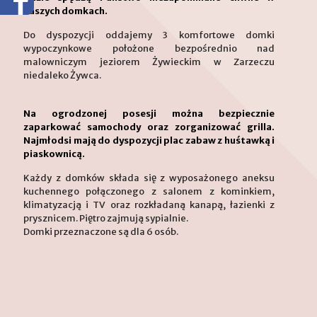
naszych domkach.
Do dyspozycji oddajemy 3 komfortowe domki
wypoczynkowe położone bezpośrednio nad
malowniczym jeziorem Żywieckim w Zarzeczu
niedaleko Żywca.
Na ogrodzonej posesji można bezpiecznie
zaparkować samochody oraz zorganizować grilla.
Najmłodsi mają do dyspozycji plac zabaw z huśtawką i
piaskownicą.
Każdy z domków składa się z wyposażonego aneksu
kuchennego połączonego z salonem z kominkiem,
klimatyzacją i TV oraz rozkładaną kanapą, łazienki z
prysznicem. Piętro zajmują sypialnie.
Domki przeznaczone są dla 6 osób.