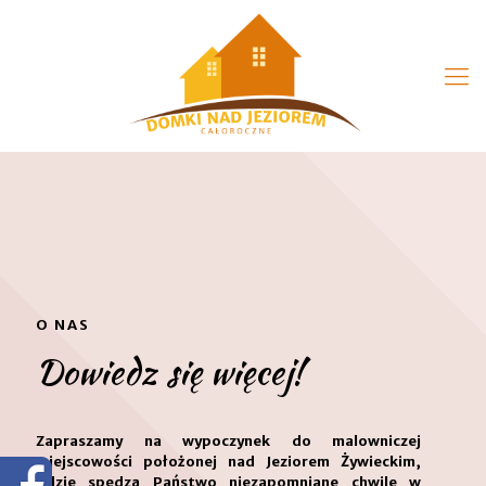
O NAS
Dowiedz się więcej!
Zapraszamy na wypoczynek do malowniczej
miejscowości położonej nad Jeziorem Żywieckim,
gdzie spędzą Państwo niezapomniane chwile w