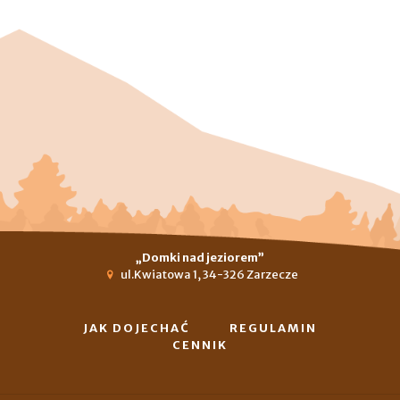
„Domki nad jeziorem”
ul.Kwiatowa 1, 34-326 Zarzecze
JAK DOJECHAĆ
REGULAMIN
CENNIK